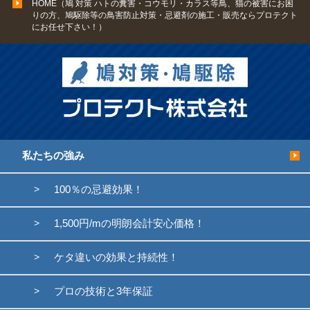
HOME（鳩 対策 ハトの糞害・コウモリ・カラス等鳥、猫の被害にお困
りの方、鳩駆除等の鳥害防止対策・忌避剤の施工・販売ならプロテクト
にお任せ下さい！）
私たちの強み
100％の忌避効果！
1,500円/mの明朗会計安心価格！
ケタ違いの効果と持続性！
プロの技術と3年保証