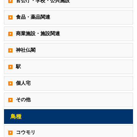
官公庁・学校・公共施設
食品・薬品関連
商業施設・施設関連
神社仏閣
駅
個人宅
その他
鳥種
コウモリ