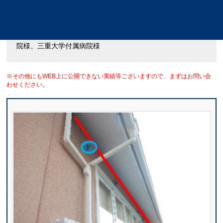
■主な使用施工実績
浜松医科大学付属病院様、奈良医科大学付属病院様、豊岡病
院様、三重大学付属病院様
※その他にもWEB上に公開できない実績等ございますので、まずはお問い合
わせください。