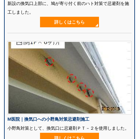
新設の換気口上部に、鳩が寄り付く前のハト対策で忌避剤を施
工しました。
詳しくはこちら
M医院｜換気口への小野鳥対策忌避剤施工
小野鳥対策として、換気口に忌避剤ＰＴ－２を使用しました。
詳しくはこちら