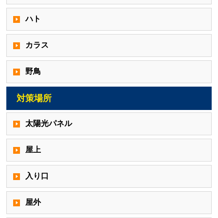
ハト
カラス
野鳥
対策場所
太陽光パネル
屋上
入り口
屋外