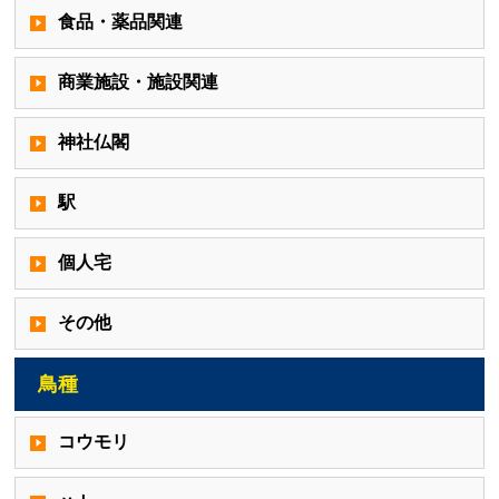
食品・薬品関連
商業施設・施設関連
神社仏閣
駅
個人宅
その他
鳥種
コウモリ