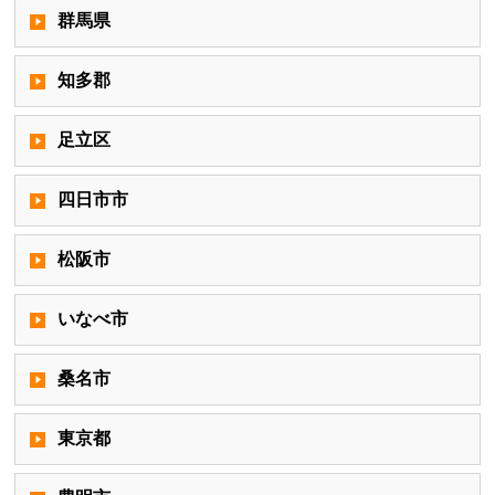
群馬県
知多郡
足立区
四日市市
松阪市
いなべ市
桑名市
東京都