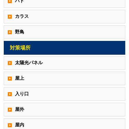
ハト
カラス
野鳥
対策場所
太陽光パネル
屋上
入り口
屋外
屋内