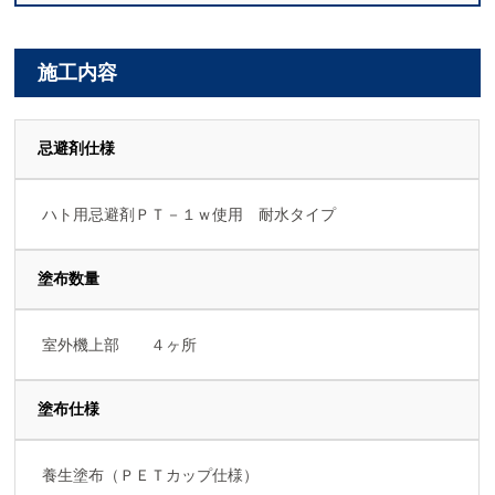
施工内容
忌避剤仕様
ハト用忌避剤ＰＴ－１ｗ使用 耐水タイプ
塗布数量
室外機上部 ４ヶ所
塗布仕様
養生塗布（ＰＥＴカップ仕様）