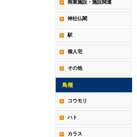
商業施設・施設関連
神社仏閣
駅
個人宅
その他
鳥種
コウモリ
ハト
カラス