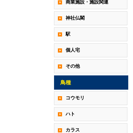
商業施設・施設関連
神社仏閣
駅
個人宅
その他
鳥種
コウモリ
ハト
カラス