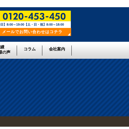
日】8:00～19:00【土・日・祝】8:00～18:00
メールでお問い合わせはコチラ
実績
コラム
会社案内
様の声