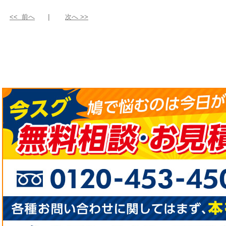
<< 前へ
次へ >>