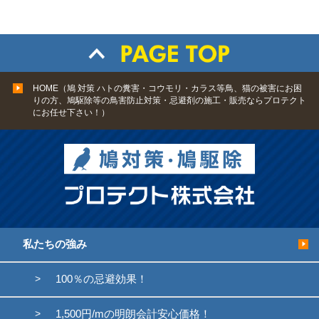
HOME（鳩 対策 ハトの糞害・コウモリ・カラス等鳥、猫の被害にお困
りの方、鳩駆除等の鳥害防止対策・忌避剤の施工・販売ならプロテクト
にお任せ下さい！）
私たちの強み
100％の忌避効果！
1,500円/mの明朗会計安心価格！