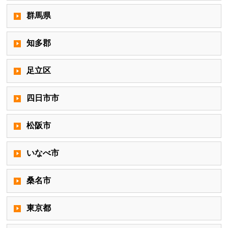
群馬県
知多郡
足立区
四日市市
松阪市
いなべ市
桑名市
東京都