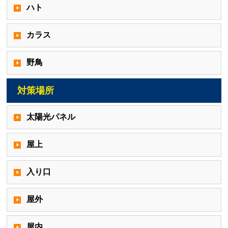
ハト
カラス
野鳥
対策場所
太陽光パネル
屋上
入り口
屋外
屋内