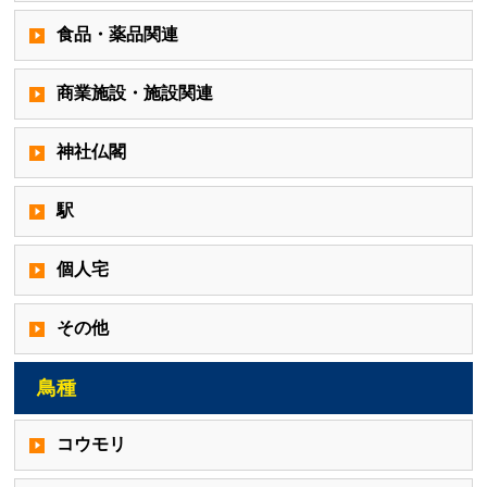
食品・薬品関連
商業施設・施設関連
神社仏閣
駅
個人宅
その他
鳥種
コウモリ