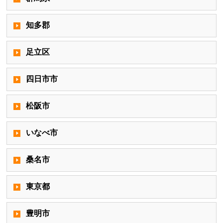
知多郡
足立区
四日市市
松阪市
いなべ市
桑名市
東京都
豊明市