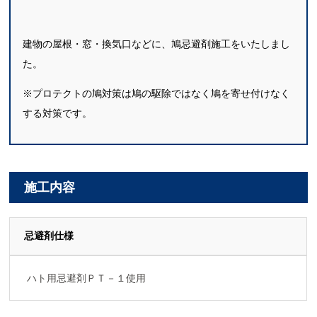
建物の屋根・窓・換気口などに、鳩忌避剤施工をいたしまし
た。
※プロテクトの鳩対策は鳩の駆除ではなく鳩を寄せ付けなく
する対策です。
施工内容
忌避剤仕様
ハト用忌避剤ＰＴ－１使用