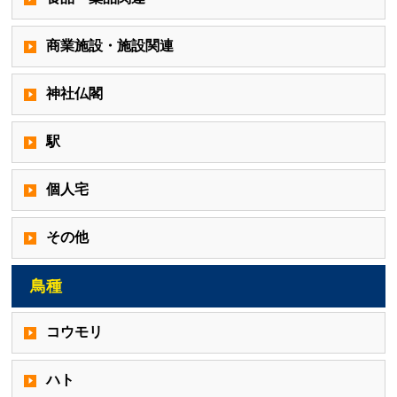
商業施設・施設関連
神社仏閣
駅
個人宅
その他
鳥種
コウモリ
ハト