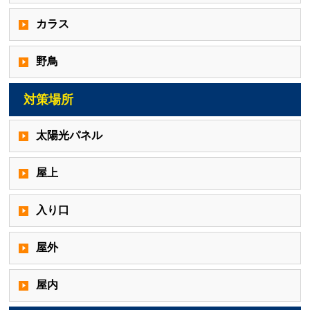
カラス
野鳥
対策場所
太陽光パネル
屋上
入り口
屋外
屋内