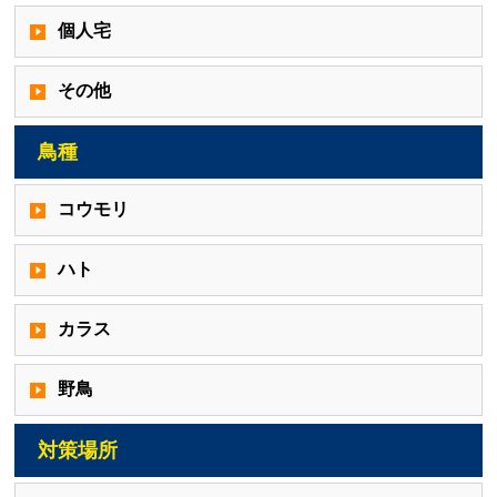
個人宅
その他
鳥種
コウモリ
ハト
カラス
野鳥
対策場所