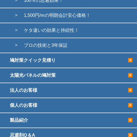
100％の忌避効果！
1,500円/mの明朗会計安心価格！
ケタ違いの効果と持続性！
プロの技術と3年保証
鳩対策クイック見積り
太陽光パネルの鳩対策
法人のお客様
個人のお客様
製品紹介
忌避剤Q＆A