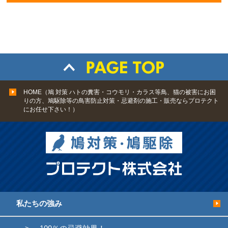
HOME（鳩 対策 ハトの糞害・コウモリ・カラス等鳥、猫の被害にお困
りの方、鳩駆除等の鳥害防止対策・忌避剤の施工・販売ならプロテクト
にお任せ下さい！）
私たちの強み