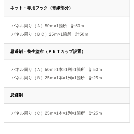
ネット・専用フック（青線部分）
パネル周り（Ａ）50ｍ×1箇所 計50ｍ
パネル周り（ＢＣ）25ｍ×1箇所 計50ｍ
忌避剤・養生塗布（ＰＥＴカップ設置）
パネル周り（Ａ）50ｍ×1本×1列×1箇所 計50ｍ
パネル周り（Ｂ）25ｍ×1本×1列×1箇所 計25ｍ
忌避剤
パネル周り（Ｃ）25ｍ×1本×1列×1箇所 計25ｍ