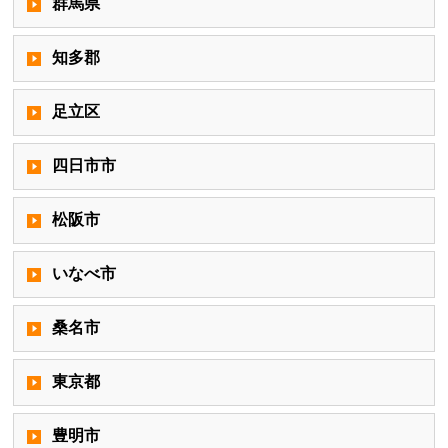
群馬県
知多郡
足立区
四日市市
松阪市
いなべ市
桑名市
東京都
豊明市