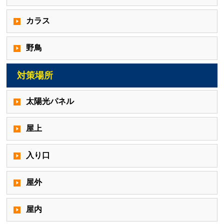
カラス
野鳥
対策場所
太陽光パネル
屋上
入り口
屋外
屋内