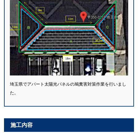
埼玉県でアパート太陽光パネルの鳩糞害対策作業を行いまし
た。
施工内容