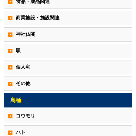
食品・薬品関連
商業施設・施設関連
神社仏閣
駅
個人宅
その他
鳥種
コウモリ
ハト