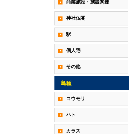
商業施設・施設関連
神社仏閣
駅
個人宅
その他
鳥種
コウモリ
ハト
カラス