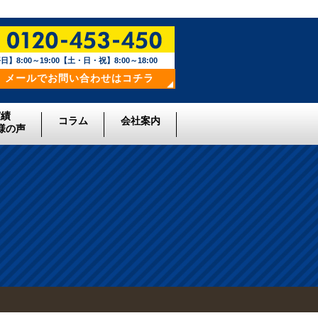
日】8:00～19:00【土・日・祝】8:00～18:00
メールでお問い合わせはコチラ
実績
コラム
会社案内
様の声