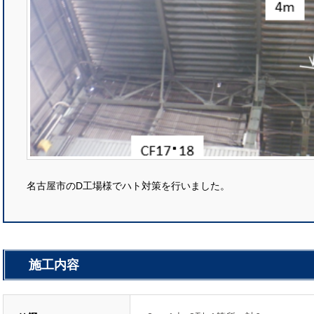
名古屋市のD工場様でハト対策を行いました。
施工内容