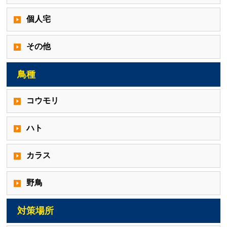
個人宅
その他
鳥種
コウモリ
ハト
カラス
野鳥
対策場所