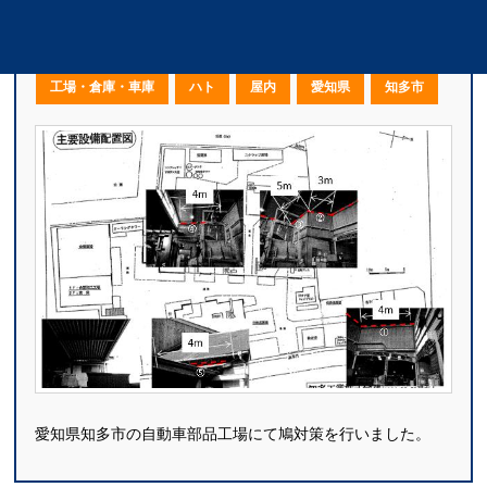
工場の鳩駆除・鳩対策｜愛知県知多市
工場・倉庫・車庫
ハト
屋内
愛知県
知多市
愛知県知多市の自動車部品工場にて鳩対策を行いました。