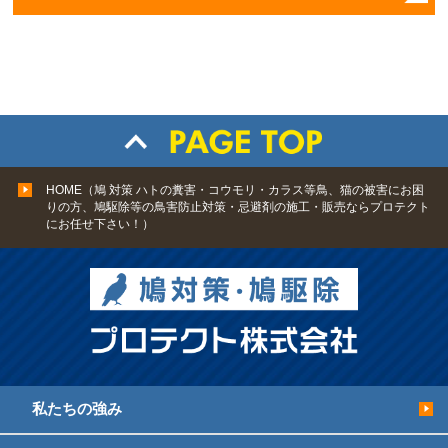
HOME（鳩 対策 ハトの糞害・コウモリ・カラス等鳥、猫の被害にお困
りの方、鳩駆除等の鳥害防止対策・忌避剤の施工・販売ならプロテクト
にお任せ下さい！）
私たちの強み