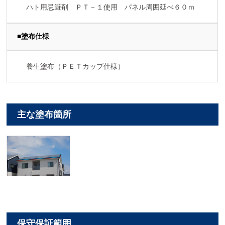
ハト用忌避剤 ＰＴ－１使用 パネル周囲延べ６０ｍ
■塗布仕様
養生塗布（ＰＥＴカップ仕様）
主な塗布箇所
保守保証範囲