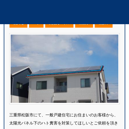
太陽光パネル下の鳩糞害対策｜三重県松阪市
個人宅
ハト
太陽光パネル
三重県
松阪市
三重県松阪市にて、一般戸建住宅にお住まいのお客様から、
太陽光パネル下のハト糞害を対策してほしいとご依頼を頂き