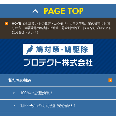
HOME（鳩 対策 ハトの糞害・コウモリ・カラス等鳥、猫の被害にお困
りの方、鳩駆除等の鳥害防止対策・忌避剤の施工・販売ならプロテクト
にお任せ下さい！）
私たちの強み
100％の忌避効果！
1,500円/mの明朗会計安心価格！