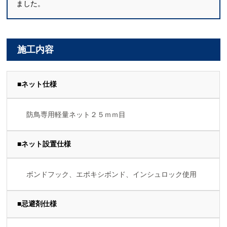
ました。
施工内容
■ネット仕様
防鳥専用軽量ネット２５ｍｍ目
■ネット設置仕様
ボンドフック、エポキシボンド、インシュロック使用
■忌避剤仕様