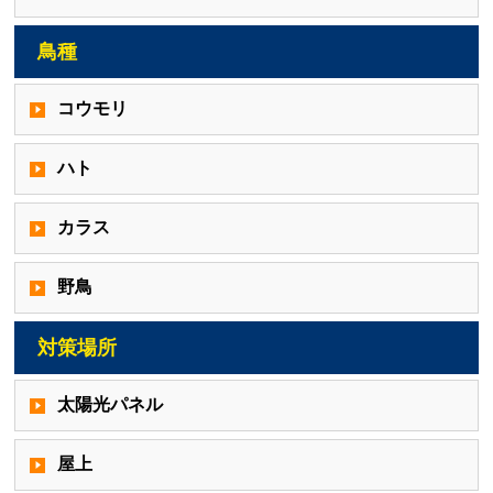
鳥種
コウモリ
ハト
カラス
野鳥
対策場所
太陽光パネル
屋上