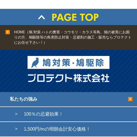
HOME（鳩 対策 ハトの糞害・コウモリ・カラス等鳥、猫の被害にお困
りの方、鳩駆除等の鳥害防止対策・忌避剤の施工・販売ならプロテクト
にお任せ下さい！）
私たちの強み
100％の忌避効果！
1,500円/mの明朗会計安心価格！