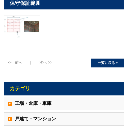
保守保証範囲
<< 前へ
次へ >>
一覧に戻る >
カテゴリ
工場・倉庫・車庫
戸建て・マンション