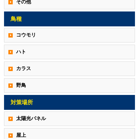
その他
鳥種
コウモリ
ハト
カラス
野鳥
対策場所
太陽光パネル
屋上