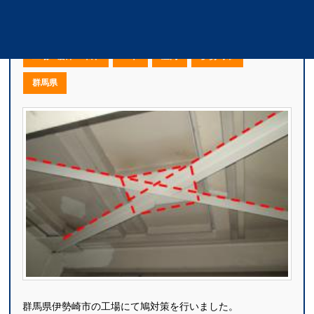
群馬県伊勢崎市｜S様工場の鳩対策
工場・倉庫・車庫
ハト
屋内
伊勢崎市
群馬県
群馬県伊勢崎市の工場にて鳩対策を行いました。