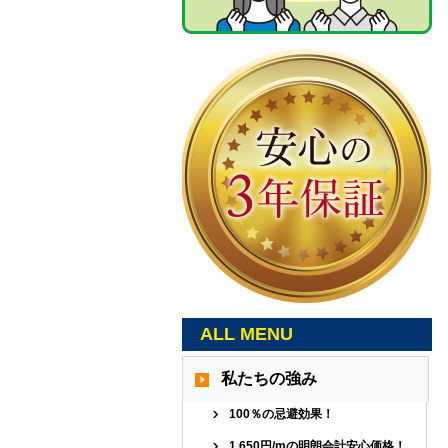
ALL MENU
私たちの強み
100％の忌避効果！
1,650円/mの明朗会計安心価格！