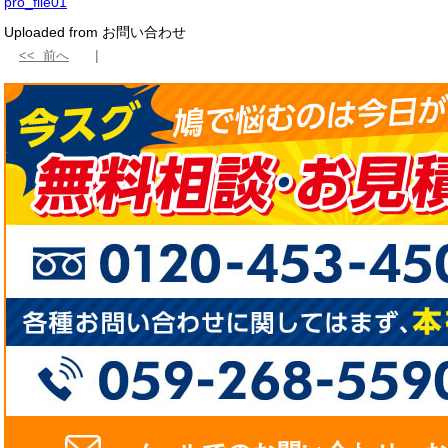
pro_file01
Uploaded from お問い合わせ
<< 前へ