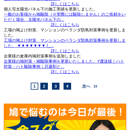
詳しくはこちら
個人宅太陽光パネル下の施工実績を更新しました。
一般のお客様から鳩駆除（※実際には駆除しません）のご依頼をい
ただく場合、太陽光パネル下の...
詳しくはこちら
工場の鳩よけ対策、マンションのベランダ防鳥対策事例を更新しま
した。
工場の鳩よけ対策、マンションのベランダ防鳥対策事例を更新しま
した。 ▼▼▼▼▼▼▼ [_...
詳しくはこちら
企業様の倉庫内鳩対策事例を追加しました
企業様の鳩対策・鳩駆除事例を更新いたしました。Y運送様｜ハト
対策・ハト駆除事例｜忌避剤と...
詳しくはこちら
1
2
3
4
次へ