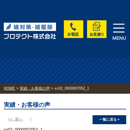
>
>
HOME
実績・お客様の声
sz02_0000007052_1
実績・お客様の声
<< 前へ
一覧に戻る >
sz02_0000007052_1