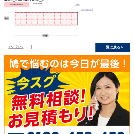
<< 前へ
一覧に戻る >