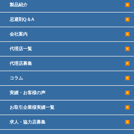
製品紹介
忌避剤Q＆A
会社案内
代理店一覧
代理店募集
コラム
実績・お客様の声
お取引企業様実績一覧
求人・協力店募集