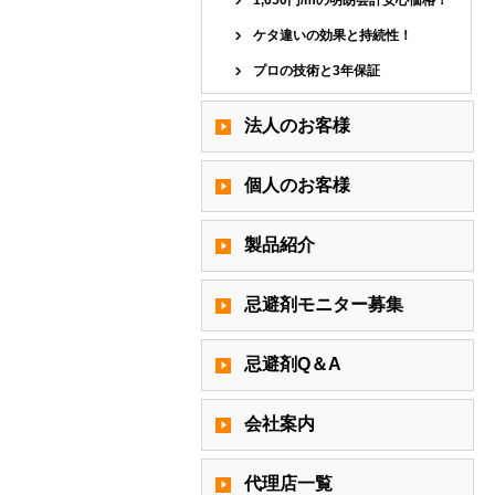
1,650円/mの明朗会計安心価格！
ケタ違いの効果と持続性！
プロの技術と3年保証
法人のお客様
個人のお客様
製品紹介
忌避剤モニター募集
忌避剤Q＆A
会社案内
代理店一覧