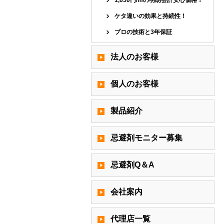
1,650円/mの明朗会計安心価格！
ケタ違いの効果と持続性！
プロの技術と3年保証
法人のお客様
個人のお客様
製品紹介
忌避剤モニター募集
忌避剤Q＆A
会社案内
代理店一覧