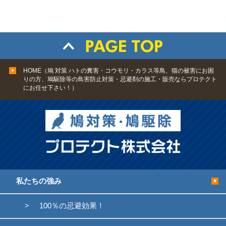
HOME（鳩 対策 ハトの糞害・コウモリ・カラス等鳥、猫の被害にお困
りの方、鳩駆除等の鳥害防止対策・忌避剤の施工・販売ならプロテクト
にお任せ下さい！）
私たちの強み
100％の忌避効果！