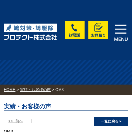
>
>
HOME
実績・お客様の声
OM3
実績・お客様の声
<< 前へ
一覧に戻る >
OM3