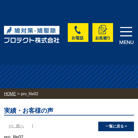
>
HOME
pro_file02
実績・お客様の声
<< 前へ
一覧に戻る >
pro_file02