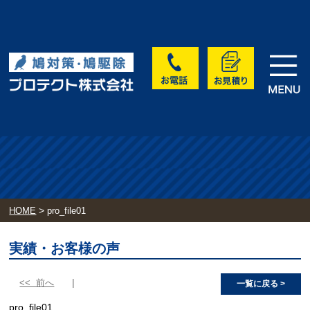
>
HOME
pro_file01
実績・お客様の声
<< 前へ
一覧に戻る >
pro_file01