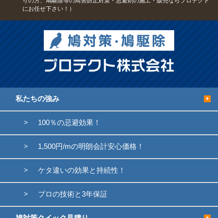
りの方、鳩駆除等の鳥害防止対策・忌避剤の施工・販売ならプロテクト
にお任せ下さい！）
私たちの強み
100％の忌避効果！
1,500円/mの明朗会計安心価格！
ケタ違いの効果と持続性！
プロの技術と3年保証
鳩対策クイック見積り