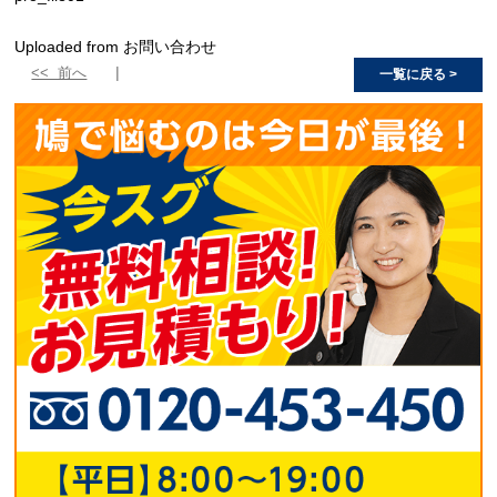
Uploaded from お問い合わせ
<< 前へ
一覧に戻る >