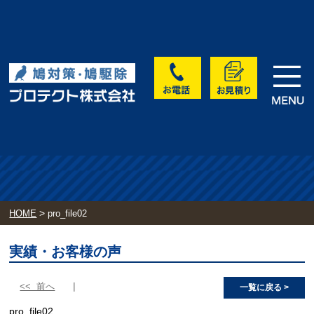
>
HOME
pro_file02
実績・お客様の声
<< 前へ
一覧に戻る >
pro_file02