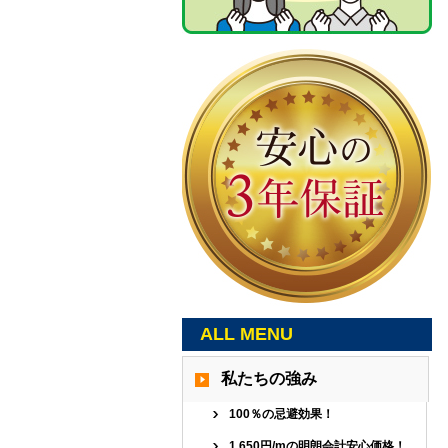
ALL MENU
私たちの強み
100％の忌避効果！
1,650円/mの明朗会計安心価格！