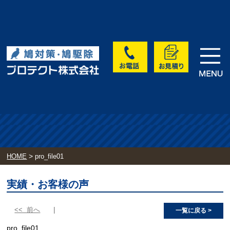
>
HOME
pro_file01
実績・お客様の声
<< 前へ
一覧に戻る >
pro_file01