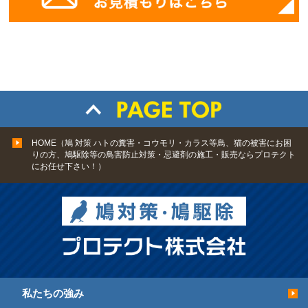
HOME（鳩 対策 ハトの糞害・コウモリ・カラス等鳥、猫の被害にお困
りの方、鳩駆除等の鳥害防止対策・忌避剤の施工・販売ならプロテクト
にお任せ下さい！）
私たちの強み