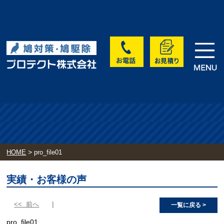
>
HOME
pro_file01
実績・お客様の声
<< 前へ
一覧に戻る >
pro_file01