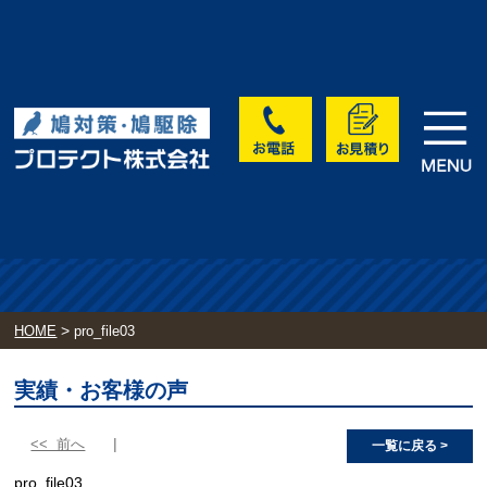
>
HOME
pro_file03
実績・お客様の声
<< 前へ
一覧に戻る >
pro_file03