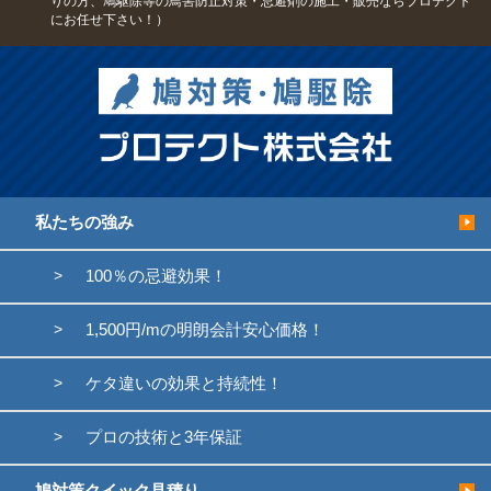
りの方、鳩駆除等の鳥害防止対策・忌避剤の施工・販売ならプロテクト
にお任せ下さい！）
私たちの強み
100％の忌避効果！
1,500円/mの明朗会計安心価格！
ケタ違いの効果と持続性！
プロの技術と3年保証
鳩対策クイック見積り