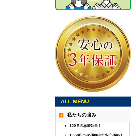
ALL MENU
私たちの強み
100％の忌避効果！
1,650円/mの明朗会計安心価格！