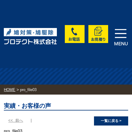
>
HOME
pro_file03
実績・お客様の声
<< 前へ
一覧に戻る >
pro_file03