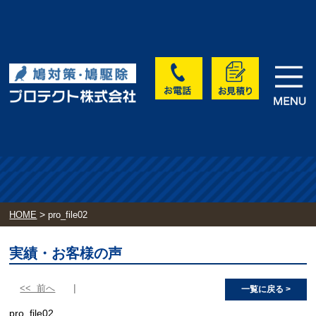
>
HOME
pro_file02
実績・お客様の声
<< 前へ
一覧に戻る >
pro_file02