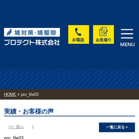
>
HOME
pro_file03
実績・お客様の声
<< 前へ
一覧に戻る >
pro_file03