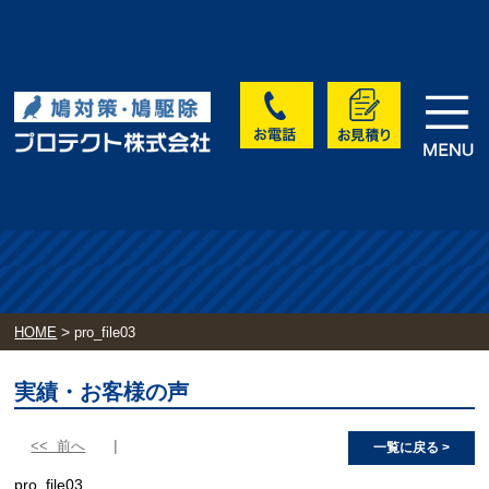
>
HOME
pro_file03
実績・お客様の声
<< 前へ
一覧に戻る >
pro_file03