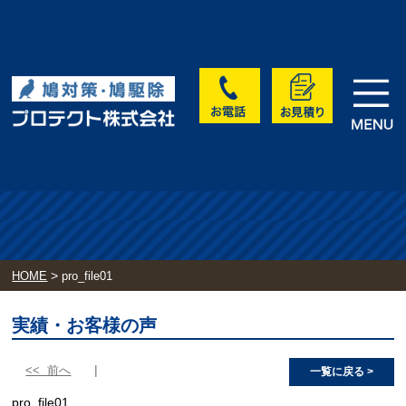
>
HOME
pro_file01
実績・お客様の声
<< 前へ
一覧に戻る >
pro_file01