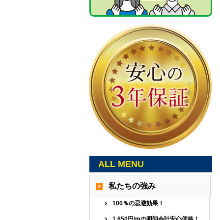
ALL MENU
私たちの強み
100％の忌避効果！
1,650円/mの明朗会計安心価格！