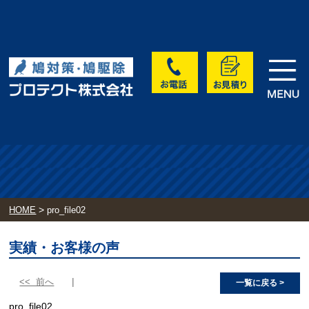
>
HOME
pro_file02
実績・お客様の声
<< 前へ
一覧に戻る >
pro_file02