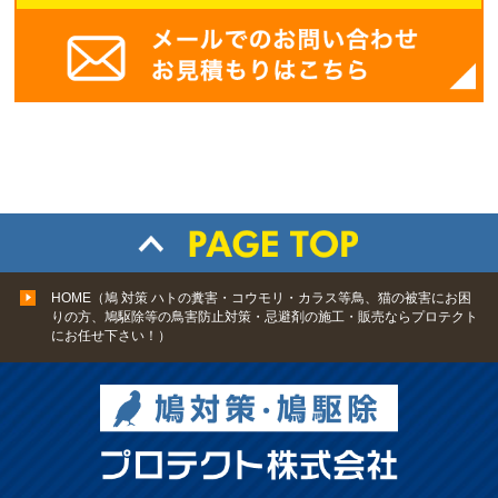
HOME（鳩 対策 ハトの糞害・コウモリ・カラス等鳥、猫の被害にお困
りの方、鳩駆除等の鳥害防止対策・忌避剤の施工・販売ならプロテクト
にお任せ下さい！）