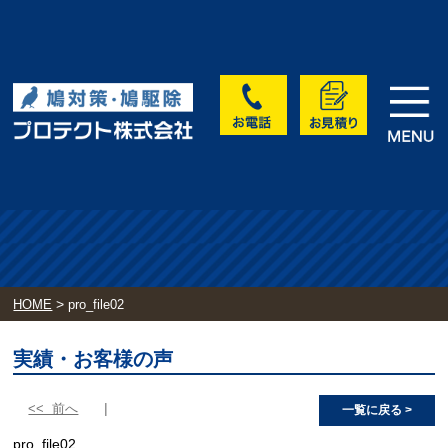
>
HOME
pro_file02
実績・お客様の声
<< 前へ
一覧に戻る >
pro_file02